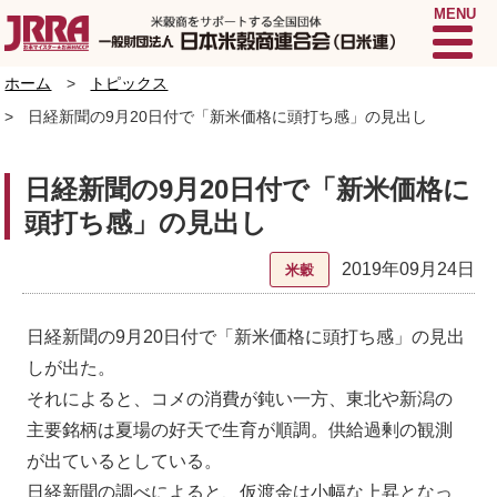
MENU
ホーム
トピックス
日経新聞の9月20日付で「新米価格に頭打ち感」の見出し
日経新聞の9月20日付で「新米価格に
頭打ち感」の見出し
2019年09月24日
米穀
日経新聞の9月20日付で「新米価格に頭打ち感」の見出
しが出た。
それによると、コメの消費が鈍い一方、東北や新潟の
主要銘柄は夏場の好天で生育が順調。供給過剰の観測
が出ているとしている。
日経新聞の調べによると、仮渡金は小幅な上昇となっ