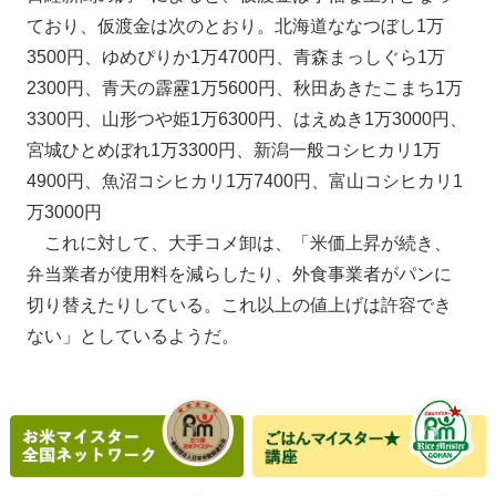
ており、仮渡金は次のとおり。北海道ななつぼし1万
3500円、ゆめぴりか1万4700円、青森まっしぐら1万
2300円、青天の霹靂1万5600円、秋田あきたこまち1万
3300円、山形つや姫1万6300円、はえぬき1万3000円、
宮城ひとめぼれ1万3300円、新潟一般コシヒカリ1万
4900円、魚沼コシヒカリ1万7400円、富山コシヒカリ1
万3000円
これに対して、大手コメ卸は、「米価上昇が続き、
弁当業者が使用料を減らしたり、外食事業者がパンに
切り替えたりしている。これ以上の値上げは許容でき
ない」としているようだ。