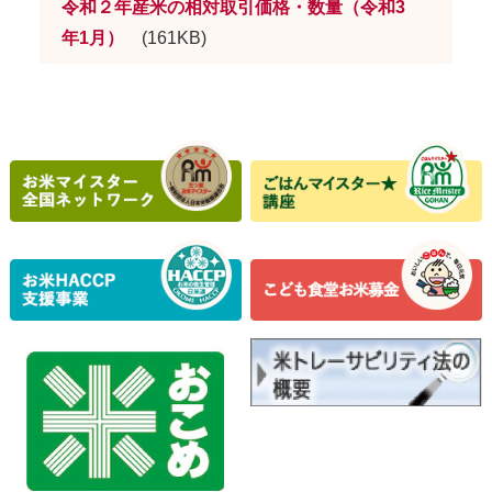
令和２年産米の相対取引価格・数量（令和3
年1月）
(161KB)