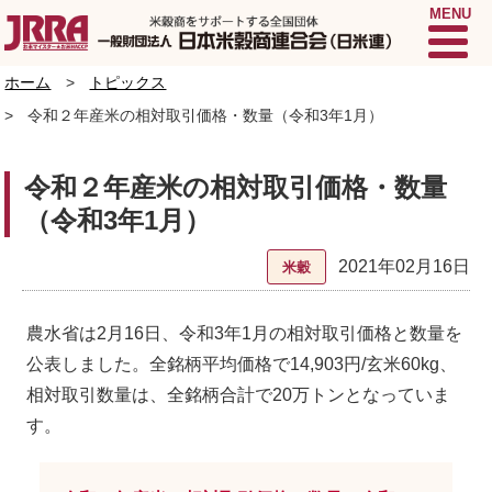
MENU
ホーム
トピックス
令和２年産米の相対取引価格・数量（令和3年1月）
令和２年産米の相対取引価格・数量
（令和3年1月）
2021年02月16日
米穀
農水省は2月16日、令和3年1月の相対取引価格と数量を
公表しました。全銘柄平均価格で14,903円/玄米60kg、
相対取引数量は、全銘柄合計で20万トンとなっていま
す。